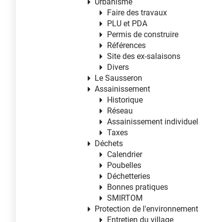
Urbanisme
Faire des travaux
PLU et PDA
Permis de construire
Références
Site des ex-salaisons
Divers
Le Sausseron
Assainissement
Historique
Réseau
Assainissement individuel
Taxes
Déchets
Calendrier
Poubelles
Déchetteries
Bonnes pratiques
SMIRTOM
Protection de l'environnement
Entretien du village