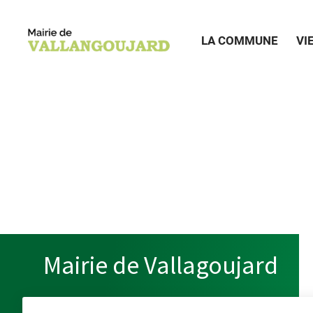
LA COMMUNE
VI
Mairie de Vallagoujard