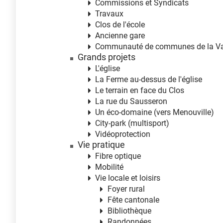
Commissions et Syndicats
Travaux
Clos de l'école
Ancienne gare
Communauté de communes de la Va
Grands projets
L'église
La Ferme au-dessus de l'église
Le terrain en face du Clos
La rue du Sausseron
Un éco-domaine (vers Menouville)
City-park (multisport)
Vidéoprotection
Vie pratique
Fibre optique
Mobilité
Vie locale et loisirs
Foyer rural
Fête cantonale
Bibliothèque
Randonnées