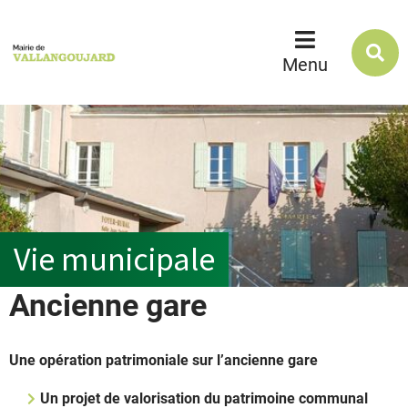
R
s
Menu
l
s
Vie municipale
Ancienne gare
Une opération patrimoniale sur l’ancienne gare
Un projet de valorisation du patrimoine communal