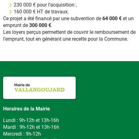
230 000 € pour l’acquisition ;
160 000 € HT de travaux.
Ce projet a été financé par une subvention de
64 000 €
et un
emprunt de
300 000 €
.
Les loyers perçus permettent de couvrir le remboursement de
l’emprunt, tout en générant une recette pour la Commune.
Horaires de la Mairie
Lundi : 9h-12h et 13h-16h
Mardi : 9h-12h et 13h-16h
Mercredi : 9h-12h